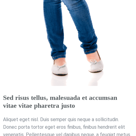
Sed risus tellus, malesuada et accumsan
vitae vitae pharetra justo
Aliquet eget nisl. Duis semper quis neque a sollicitudin.
Donec porta tortor eget eros finibus, finibus hendrerit elit
venenatis. Pellentesque vel dapibus neque, a feugiat metus.