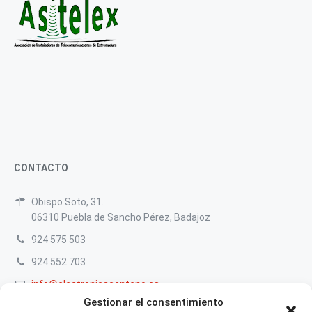
CONTACTO
Obispo Soto, 31.
06310 Puebla de Sancho Pérez, Badajoz
924 575 503
924 552 703
info@electronicacenteno.es
Gestionar el consentimiento