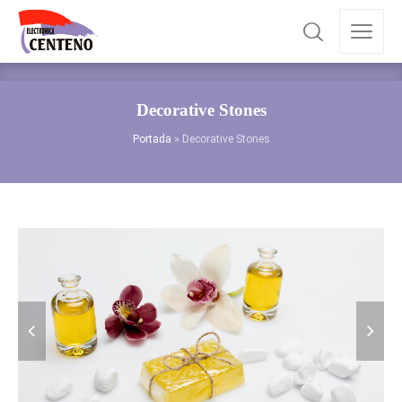
Decorative Stones
Portada
»
Decorative Stones