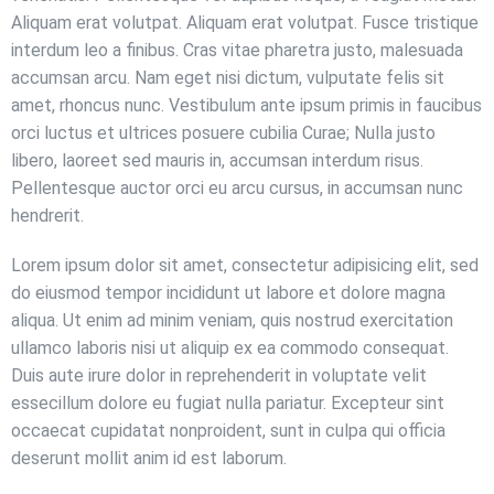
Aliquam erat volutpat. Aliquam erat volutpat. Fusce tristique
interdum leo a finibus. Cras vitae pharetra justo, malesuada
accumsan arcu. Nam eget nisi dictum, vulputate felis sit
amet, rhoncus nunc. Vestibulum ante ipsum primis in faucibus
orci luctus et ultrices posuere cubilia Curae; Nulla justo
libero, laoreet sed mauris in, accumsan interdum risus.
Pellentesque auctor orci eu arcu cursus, in accumsan nunc
hendrerit.
Lorem ipsum dolor sit amet, consectetur adipisicing elit, sed
do eiusmod tempor incididunt ut labore et dolore magna
aliqua. Ut enim ad minim veniam, quis nostrud exercitation
ullamco laboris nisi ut aliquip ex ea commodo consequat.
Duis aute irure dolor in reprehenderit in voluptate velit
essecillum dolore eu fugiat nulla pariatur. Excepteur sint
occaecat cupidatat nonproident, sunt in culpa qui officia
deserunt mollit anim id est laborum.