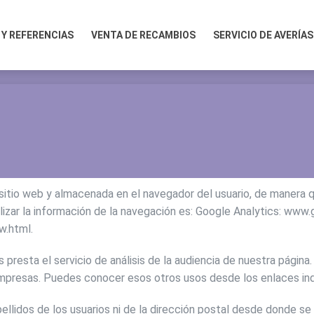
REFERENCIAS
VENTA DE RECAMBIOS
SERVICIO DE AVERÍAS
 Y REFERENCIAS
VENTA DE RECAMBIOS
SERVICIO DE AVERÍAS
itio web y almacenada en el navegador del usuario, de manera qu
alizar la información de la navegación es: Google Analytics: www
w.html.
s presta el servicio de análisis de la audiencia de nuestra págin
 empresas. Puedes conocer esos otros usos desde los enlaces in
llidos de los usuarios ni de la dirección postal desde donde s