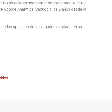
egistro se quieren segmentar posteriormente datos
de Google Analytics. Caduca a los 2 años desde la
n de las opciones del navegador instalado en su
okies