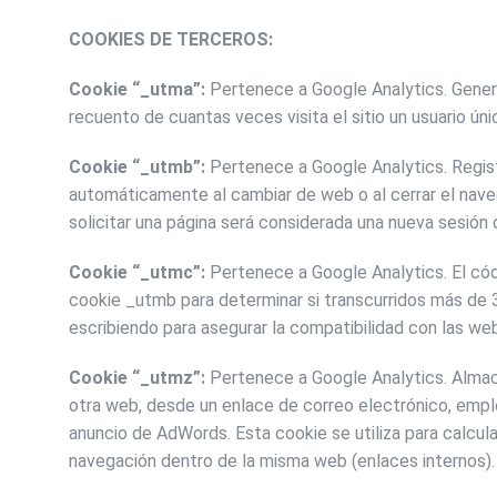
COOKIES DE TERCEROS:
Cookie “_utma”:
Pertenece a Google Analytics. Genera u
recuento de cuantas veces visita el sitio un usuario úni
Cookie “_utmb”:
Pertenece a Google Analytics. Registr
automáticamente al cambiar de web o al cerrar el naveg
solicitar una página será considerada una nueva sesión d
Cookie “_utmc”:
Pertenece a Google Analytics. El códi
cookie _utmb para determinar si transcurridos más de 3
escribiendo para asegurar la compatibilidad con las web
Cookie “_utmz”:
Pertenece a Google Analytics. Almacen
otra web, desde un enlace de correo electrónico, empl
anuncio de AdWords. Esta cookie se utiliza para calcula
navegación dentro de la misma web (enlaces internos). 