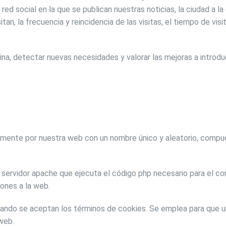
 red social en la que se publican nuestras noticias, la ciudad a l
tan, la frecuencia y reincidencia de las visitas, el tiempo de vis
na, detectar nuevas necesidades y valorar las mejoras a introduci
ente por nuestra web con un nombre único y aleatorio, compuest
ervidor apache que ejecuta el código php necesario para el cor
iones a la web.
ando se aceptan los términos de cookies. Se emplea para que u
 web.