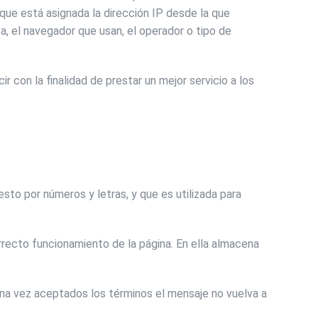
a que está asignada la dirección IP desde la que
ita, el navegador que usan, el operador o tipo de
r con la finalidad de prestar un mejor servicio a los
o por números y letras, y que es utilizada para
recto funcionamiento de la página. En ella almacena
na vez aceptados los términos el mensaje no vuelva a