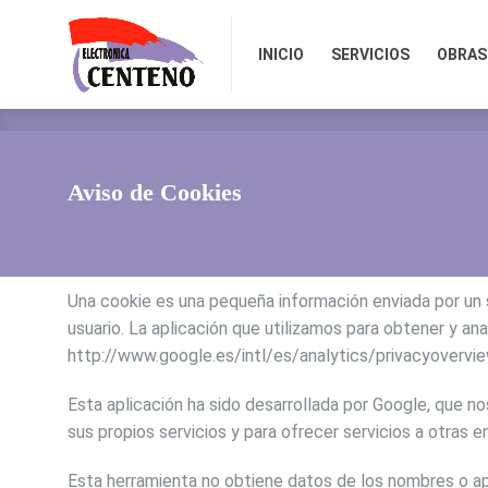
INICIO
SERVICIOS
OBRAS Y 
INICIO
SERVICIOS
OBRAS
Aviso de Cookies
Una cookie es una pequeña información enviada por un s
usuario. La aplicación que utilizamos para obtener y an
http://www.google.es/intl/es/analytics/privacyovervie
Esta aplicación ha sido desarrollada por Google, que no
sus propios servicios y para ofrecer servicios a otras
Esta herramienta no obtiene datos de los nombres o ape