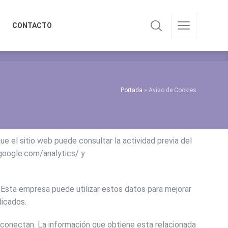
CONTACTO
CONTACTO
Portada
»
Aviso de Cookies
e el sitio web puede consultar la actividad previa del
.google.com/analytics/ y
a. Esta empresa puede utilizar estos datos para mejorar
dicados.
e conectan. La información que obtiene esta relacionada