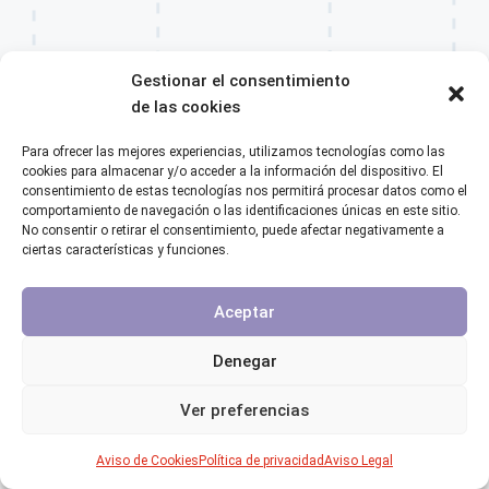
Gestionar el consentimiento
de las cookies
VOLVER A LA PÁGINA DE INICIO
Para ofrecer las mejores experiencias, utilizamos tecnologías como las
cookies para almacenar y/o acceder a la información del dispositivo. El
consentimiento de estas tecnologías nos permitirá procesar datos como el
comportamiento de navegación o las identificaciones únicas en este sitio.
No consentir o retirar el consentimiento, puede afectar negativamente a
ciertas características y funciones.
Aceptar
Denegar
Ver preferencias
Aviso de Cookies
Política de privacidad
Aviso Legal